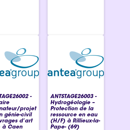
TAGE26002 -
ANTSTAGE26003 -
aire
Hydrogéologie –
nateur/projet
Protection de la
n génie-civil
ressource en eau
vrages d’art
(H/F) à Rillieux-la-
) à Caen
Pape- (69)