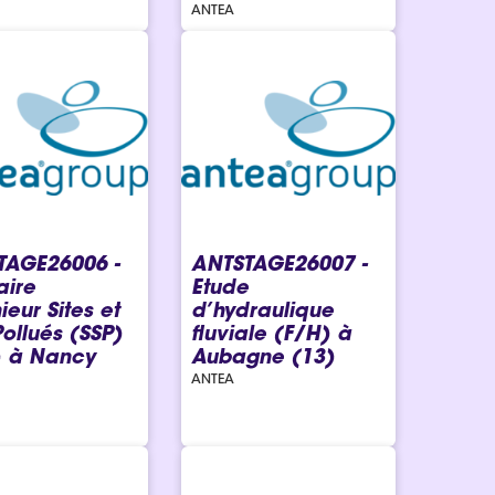
ANTEA
TAGE26006 -
ANTSTAGE26007 -
aire
Etude
ieur Sites et
d’hydraulique
Pollués (SSP)
fluviale (F/H) à
) à Nancy
Aubagne (13)
ANTEA