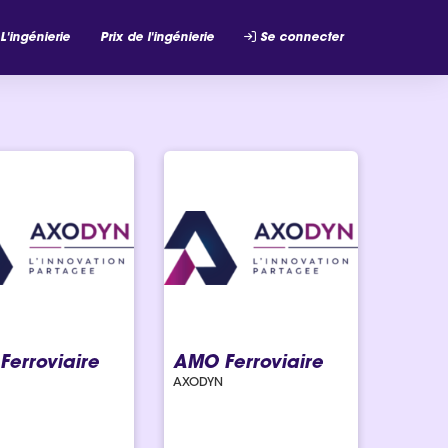
L'ingénierie
Prix de l'ingénierie
Se connecter
erroviaire
AMO Ferroviaire
AXODYN