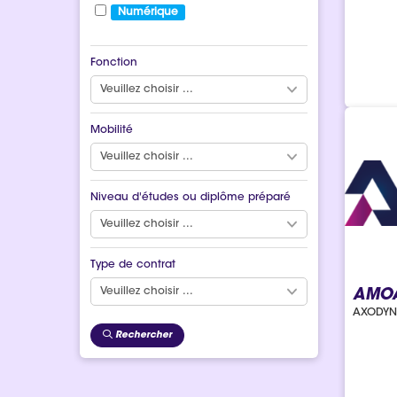
Numérique
Fonction
Mobilité
Niveau d'études ou diplôme préparé
Type de contrat
AMOA
AXODYN
Rechercher