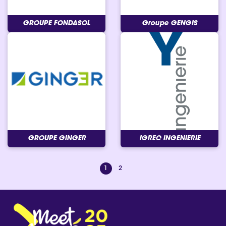
GROUPE FONDASOL
Groupe GENGIS
GROUPE GINGER
IGREC INGENIERIE
1
2