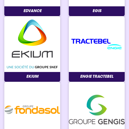
EDVANCE
EGIS
EKIUM
ENGIE TRACTEBEL