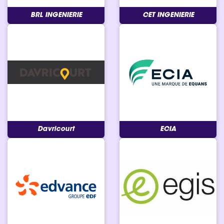
BRL INGENIERIE
CET INGENIERIE
Davricourt
ECIA