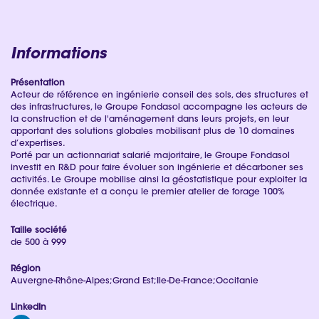
Informations
Présentation
Acteur de référence en ingénierie conseil des sols, des structures et
des infrastructures, le Groupe Fondasol accompagne les acteurs de
la construction et de l'aménagement dans leurs projets, en leur
apportant des solutions globales mobilisant plus de 10 domaines
d’expertises.
Porté par un actionnariat salarié majoritaire, le Groupe Fondasol
investit en R&D pour faire évoluer son ingénierie et décarboner ses
activités. Le Groupe mobilise ainsi la géostatistique pour exploiter la
donnée existante et a conçu le premier atelier de forage 100%
électrique.
Taille société
de 500 à 999
Région
Auvergne-Rhône-Alpes;Grand Est;Ile-De-France;Occitanie
LinkedIn