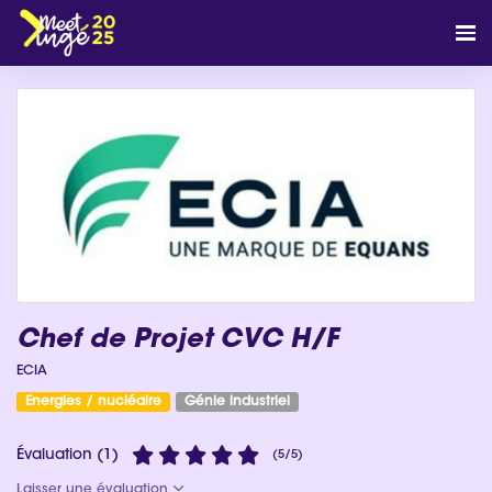
Chef de Projet CVC H/F
ECIA
Energies / nucléaire
Génie industriel
Évaluation (1)
(5/5)
Laisser une évaluation