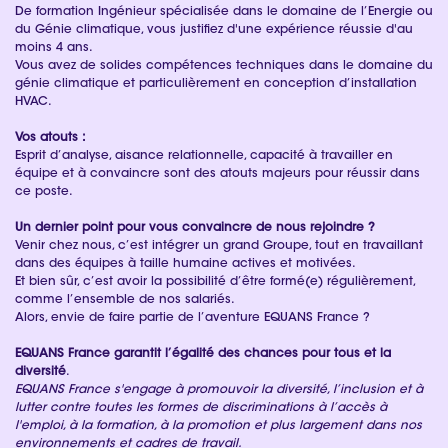
De formation Ingénieur spécialisée dans le domaine de l’Energie ou
du Génie climatique, vous justifiez d'une expérience réussie d'au
moins 4 ans.
Vous avez de solides compétences techniques dans le domaine du
génie climatique et particulièrement en conception d’installation
HVAC.
Vos atouts :
Esprit d’analyse, aisance relationnelle, capacité à travailler en
équipe et à convaincre sont des atouts majeurs pour réussir dans
ce poste.
Un dernier point pour vous convaincre de nous rejoindre ?
Venir chez nous, c’est intégrer un grand Groupe, tout en travaillant
dans des équipes à taille humaine actives et motivées.
Et bien sûr, c’est avoir la possibilité d’être formé(e) régulièrement,
comme l’ensemble de nos salariés.
Alors, envie de faire partie de l’aventure EQUANS France ?
EQUANS France garantit l’égalité des chances pour tous et la
diversité
.
EQUANS France s'engage à promouvoir la diversité, l’inclusion et à
lutter contre toutes les formes de discriminations à l’accès à
l'emploi, à la formation, à la promotion et plus largement dans nos
environnements et cadres de travail.