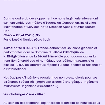
Dans le cadre du développement de notre Ingénierie intervenant
sur l’ensemble des métiers d’Equans en Conception, Installation,
Maintenance et Services, notre Direction Appels d’Offres recrute
un :
Chef de Projet CVC (H/F)
Poste basé à Nantes (Gare Sud)
Axima,
entité d’EQUANS France, conçoit des solutions globales et
performantes dans le domaine du
Génie Climatique
, de
la
Réfrigération
et de la
Sécurité Incendie
pour accompagner la
transition énergétique et numérique des bâtiments. Axima, c’est
plus de 10 000 collaborateurs répartis sur tout le territoire national et
à l’international.
Nos équipes d’Ingénierie recrutent de nombreux talents pour ses
différentes spécialités (ingénierie Efficacité Energétique, ingénierie
avant-vente, ingénierie d’exécution…).
Vos challenges à nos côtés :
Au sein du département Projet Hospitalier Tertiaire et Industrie, sous