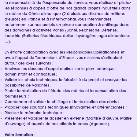
la responsabilité du Responsable de service, vous réalisez et pilotez
les réponses à appels d’offre de nos grands projets industriels dans
le métier du Génie climatique (2 à plusieurs dizaines de millions
d’euros) en France et à l’International. Vous interviendrez
notamment sur nos projets en phase conception & chiffrage dans
des domaines d’activités variés (Santé, Recherche, Défense,
Industrie (Batteries électriques, éolien, hydrogène, agro-alimentaire,
…).
En étroite collaboration avec les Responsables Opérationnels et
avec l’appui de Techniciens d’Etudes, vos missions s’articulent
autour des axes suivants :
Analyser les dossiers d’appel d’offres sur le plan technique,
administratif et contractuel ;
Valider les choix techniques, la faisabilité du projet et analyser les
possibilités de variantes ;
Piloter la réalisation de l’étude, des métrés et la consultation des
fournisseurs ;
Coordonner et valider le chiffrage et la réalisation des devis ;
Proposer des solutions techniques innovantes et différenciantes ;
Réaliser le mémoire technique ;
Présenter et valoriser le dossier en externe (Maitrise d’œuvre, Maitre
d’ouvrage) et auprès de nos clients internes (Agences).
Votre formation
: