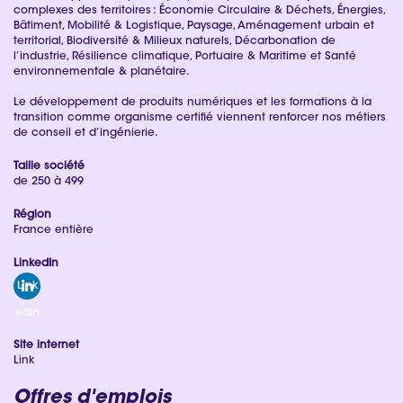
complexes des territoires : Économie Circulaire & Déchets, Énergies,
Bâtiment, Mobilité & Logistique, Paysage, Aménagement urbain et
territorial, Biodiversité & Milieux naturels, Décarbonation de
l’industrie, Résilience climatique, Portuaire & Maritime et Santé
environnementale & planétaire.
Le développement de produits numériques et les formations à la
transition comme organisme certifié viennent renforcer nos métiers
de conseil et d’ingénierie.
Taille société
de 250 à 499
Région
France entière
LinkedIn
Link
edin
Site internet
Link
Offres d'emplois